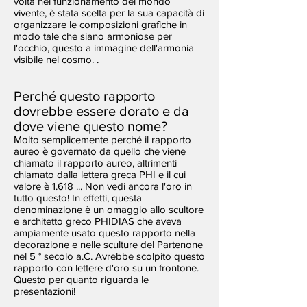
volta nel funzionamento del mondo
vivente, è stata scelta per la sua capacità di
organizzare le composizioni grafiche in
modo tale che siano armoniose per
l'occhio, questo a immagine dell'armonia
visibile nel cosmo. .
Perché questo rapporto
dovrebbe essere dorato e da
dove viene questo nome?
Molto semplicemente perché il rapporto
aureo è governato da quello che viene
chiamato il rapporto aureo, altrimenti
chiamato dalla lettera greca PHI e il cui
valore è 1.618 ... Non vedi ancora l'oro in
tutto questo! In effetti, questa
denominazione è un omaggio allo scultore
e architetto greco PHIDIAS che aveva
ampiamente usato questo rapporto nella
decorazione e nelle sculture del Partenone
nel 5 ° secolo a.C. Avrebbe scolpito questo
rapporto con lettere d'oro su un frontone.
Questo per quanto riguarda le
presentazioni!