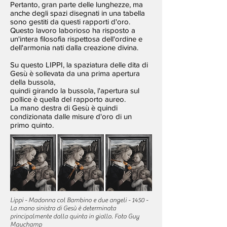
Pertanto, gran parte delle lunghezze, ma
anche degli spazi disegnati in una tabella
sono gestiti da questi rapporti d'oro.
Questo lavoro laborioso ha risposto a
un'intera filosofia rispettosa dell'ordine e
dell'armonia nati dalla creazione divina.
Su questo LIPPI, la spaziatura delle dita di
Gesù è sollevata da una prima apertura
della bussola,
quindi girando la bussola, l'apertura sul
pollice è quella del rapporto aureo.
La mano destra di Gesù è quindi
condizionata dalle misure d'oro di un
primo quinto.
Lippi - Madonna col Bambino e due angeli - 1450 -
La mano sinistra di Gesù è determinata
principalmente dalla quinta in giallo.
Foto Guy
Mauchamp