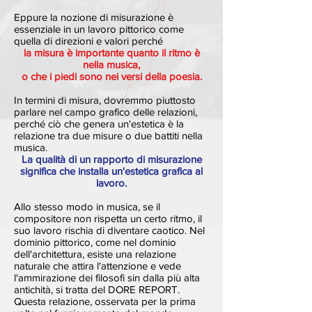
Eppure la nozione di misurazione è
essenziale in un lavoro pittorico come
quella di direzioni e valori perché
la misura è importante quanto il ritmo è
nella musica,
o che i piedi sono nei versi della poesia.
In termini di misura, dovremmo piuttosto
parlare nel campo grafico delle relazioni,
perché ciò che genera un'estetica è la
relazione tra due misure o due battiti nella
musica.
La qualità di un rapporto di misurazione
significa che installa un'estetica grafica al
lavoro.
Allo stesso modo in musica, se il
compositore non rispetta un certo ritmo, il
suo lavoro rischia di diventare caotico. Nel
dominio pittorico, come nel dominio
dell'architettura, esiste una relazione
naturale che attira l'attenzione e vede
l'ammirazione dei filosofi sin dalla più alta
antichità, si tratta del DORE REPORT.
Questa relazione, osservata per la prima