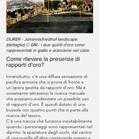
DURER - Johannisfriedhof landscape
(dettaglio) © GM - i due quinti d'oro sono
rappresentati in giallo e arancione nel cielo.
Come rilevare la presenza di
rapporti d'oro?
Innanzitutto, c'è una diffusa sensazione di
pacifica armonia che si prova di fronte a
un'opera gestita da rapporti d'oro. Ma è
ovviamente attraverso la ricerca manuale
che possiamo evidenziare un possibile uso
di rapporti d'oro. È quindi dotato di una
bussola con quattro punti che si parte alla
ricerca del tesoro.
C'è una traccia che funziona inevitabilmente
quando i personaggi sono rappresentati nel
dipinto: la spaziatura degli occhi, dal centro
di una pupilla all'altra corrisponde spesso a