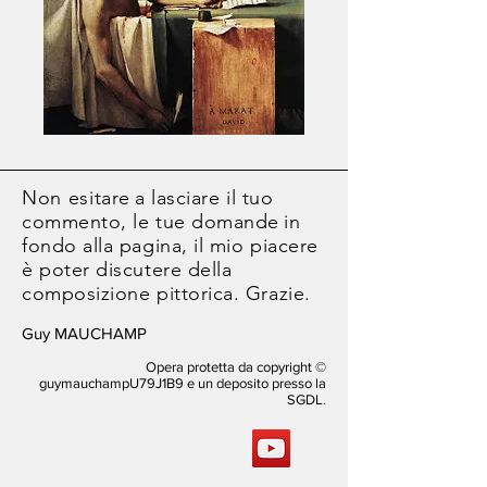
Non esitare
a lasciare il tuo
commento, le tue domande
in
fondo alla pagina, il mio piacere
è poter discutere della
composizione pittorica. Grazie.
Guy MAUCHAMP
Opera protetta da copyright ©
guymauchampU79J1B9 e un deposito presso la
SGDL.