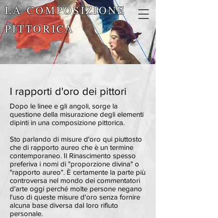
LA COMPOSIZIONE
PITTORICA
I rapporti d'oro dei pittori
Dopo le linee e gli angoli, sorge la
questione della misurazione degli elementi
dipinti in una composizione pittorica.
Sto parlando di misure d'oro qui piuttosto
che di rapporto aureo che è un termine
contemporaneo. Il Rinascimento spesso
preferiva i nomi di "proporzione divina" o
"rapporto aureo". È certamente la parte più
controversa nel mondo dei commentatori
d'arte oggi perché molte persone negano
l'uso di queste misure d'oro senza fornire
alcuna base diversa dal loro rifiuto
personale.