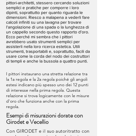
pittori-architetti, stessero cercando soluzioni
semplici e pratiche per comporre i loro
dipinti, soprattutto per quanto riguarda le
dimensioni. Riesco a malapena a vederli fare
calcoli infiniti su una lavagna per trovare
l'angolazione di una spada o la lunghezza di
un cappello secondo questo rapporto d'oro.
Ecco perché mi sembra che i pittori
avrebbero usato strumenti semplici per
assisterli nella loro ricerca estetica. Utili
strumenti, trasportabili e, soprattutto, facili da
usare come la corda del nodo dei costruttori
di templi e anche la bussola a quattro punti.
I pittori instaurano una stretta relazione tra
la 1a regola e la 2a regola poiché gli angoli
estesi indicano più spesso uno dei 12 punti
di interesse nella prima regola. Questa
relazione si trova logicamente con le misure
d'oro che funziona anche con la prima
regola.
Esempi di misurazioni dorate con
Girodet e Vecellio
Con GIRODET e il suo autoritratto con