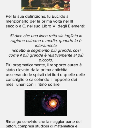
Per la sua definizione, fu Euclide a
menzionarlo per la prima volta nel III
secolo a.C. nel suo Libro VI degli Elementi:
Si dice che una linea retta sia tagliata in
ragione estrema e media, quando lo è
interamente
rispetto al segmento più grande, così
come il più grande è relativamente al più
piccolo.
Più pragmaticamente, il rapporto aureo è
stato rilevato dalla prima antichità
osservando le spirali dei fiori o quelle delle
conchiglie o calcolando il rapporto dei
mesi lunari con il ritmo solare.
Rimango convinto che la maggior parte dei
pittori, compresi studiosi di matematica e