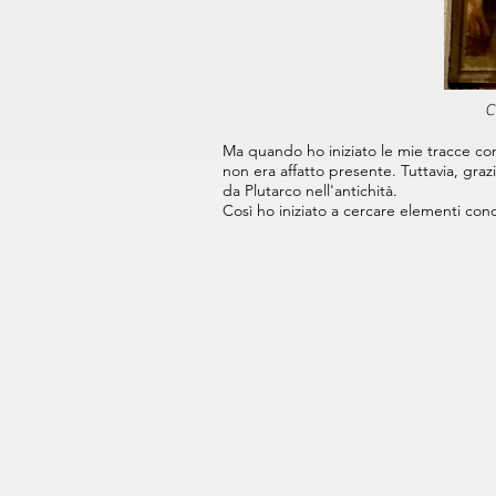
C
Ma quando ho iniziato le mie tracce con
non era affatto presente. Tuttavia, grazie
da Plutarco nell'antichità.
Così ho iniziato a cercare elementi conc