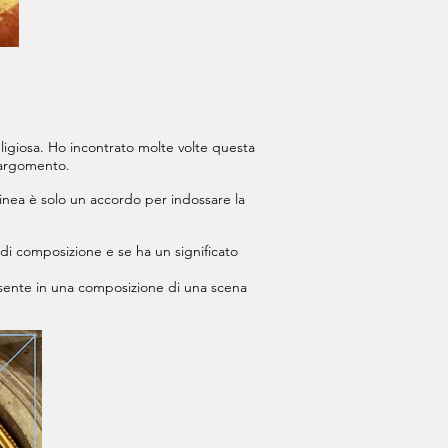
ligiosa. Ho incontrato molte volte questa
o argomento.
inea è solo un accordo per indossare la
 di composizione e se ha un significato
resente in una composizione di una scena