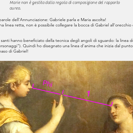
Marie non è gestita dalla regola di composizione del rapporto
aureo.
parole dell'Annunciazione: Gabriele parla e Maria ascolta!
inea retta, non è possibile collegare la bocca di Gabriel all'orecchio 
anti hanno beneficiato della tecnica degli angoli di sguardo: la linea d
rsonaggi"). Quindi ho disegnato una linea d'anima che inizia dal punto 
 naso di Gabriel!