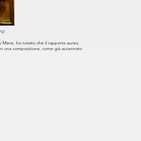
amp
o Marie, ho notato che il rapporto aureo
in una composizione, come già accennato