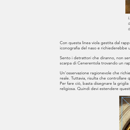
L
a
d
Con questa linea viola gestita dal rap
iconografia del naso e richiederebbe u
Sento i detrattori che diranno, non se
scarpa di Cenerentola trovando un ra
Un'osservazione ragionevole che richied
reale. Tuttavia, risulta che controllar
Per fare ciò, basta disegnare la grigl
religiosa. Quindi devi estendere questa