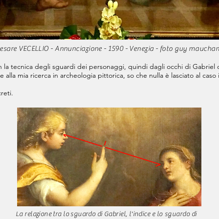
esare VECELLIO - Annunciazione - 1590 - Venezia - foto guy mauch
 la tecnica degli sguardi dei personaggi, quindi dagli occhi di
Gabriel 
 alla mia ricerca in archeologia pittorica, so che nulla è lasciato al
caso 
reti.
La relazione tra lo sguardo di Gabriel, l'indice e
lo
sguardo
di