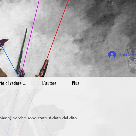
Incrive
rte di vedere ...
L'autore
Plus
o piano) perché sono stato sfidato dal dito