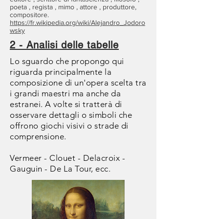
poeta
,
regista
,
mimo
,
attore
, produttore,
compositore.
https://fr.wikipedia.org/wiki/Alejandro_Jodoro
wsky
2 - Analisi delle tabelle
Lo sguardo che propongo qui
riguarda principalmente la
composizione di un'opera scelta tra
i grandi maestri ma anche da
estranei.
A volte si tratterà di
osservare dettagli o simboli che
offrono giochi visivi o strade di
comprensione.
Vermeer - Clouet - Delacroix -
Gauguin - De La Tour, ecc.