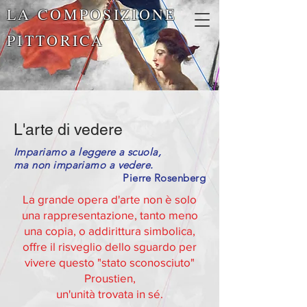
LA COMPOSIZIONE
PITTORICA
L'arte di vedere
Impariamo a leggere a scuola,
ma non impariamo a vedere.
Pierre
Rosenberg
La grande opera d'arte non è solo
una rappresentazione, tanto meno
una copia, o addirittura simbolica,
offre il risveglio dello sguardo per
vivere questo "stato sconosciuto"
Proustien,
un'unità trovata in sé.