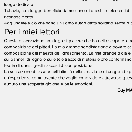
luogo dedicato.
Tuttavia, non traggo beneficio da nessuno di questi tre elementi di
riconoscimento.
Aggiungete a ciò che sono un uomo autodidatta solitario senza dip
Per i miei lettori
Questa osservazione non toglie il piacere che ho nello scoprire le r
composizione dei pittori. La mia grande soddisfazione è trovare cert
composizione dei maestri del Rinascimento. La mia grande gioia è 
sui pannelli di legno o sulle tele tracce di materiale che confermano
teoria di questi gesti nascosti di composizione.
La sensazione di essere nell'intimità della creazione di un grande pi
un'esperienza commovente che voglio condividere attraverso questo
auguro una scoperta gioiosa e belle emozioni.
Guy M