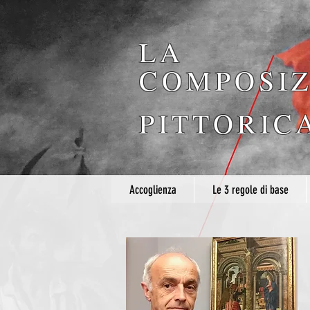
LA
COMPOSIZ
PITTORIC
Accoglienza
Le 3 regole di base