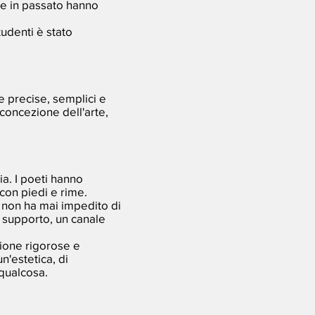
rte in passato hanno
tudenti è stato
 e precise, semplici e
 concezione dell'arte,
ia. I poeti hanno
 con piedi e rime.
ò non ha mai impedito di
n supporto, un canale
zione rigorose e
n'estetica, di
 qualcosa.