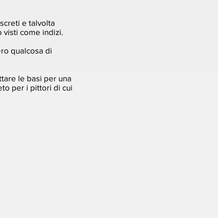
screti e talvolta
visti come indizi.
ero qualcosa di
ttare le basi per una
o per i pittori di cui