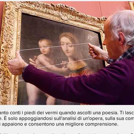
anto conti i piedi dei vermi quando ascolti una poesia. Ti lasc
. È solo appoggiandosi sull'analisi di un'opera, sulla sua co
i appaiono e consentono una migliore comprensione.