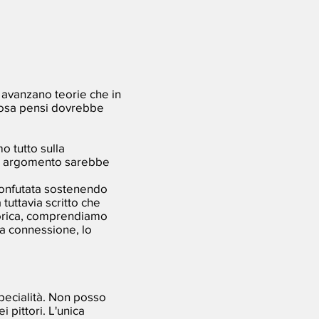
he avanzano teorie che in
 cosa pensi dovrebbe
o tutto sulla
to argomento sarebbe
 confutata sostenendo
 tuttavia scritto che
ttorica, comprendiamo
la connessione, lo
 specialità. Non posso
 pittori. L'unica