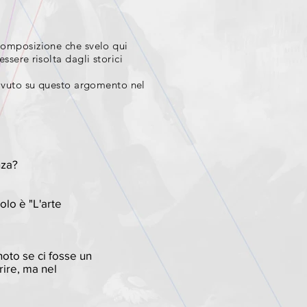
composizione che svelo qui
essere
risolta dagli storici
 avuto su questo argomento nel
nza?
olo è "L'arte
noto se ci fosse un
rire, ma nel