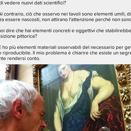
 vedere nuovi dati scientifici?
Al contrario, ciò che osservo nei tavoli sono elementi umili, di
za essere nascosti, non attirano l'attenzione perché non sono 
Vuoi dire che hai elementi concreti e oggettivi che stabilirebb
izione pittorica?
E ho più elementi materiali osservabili del necessario per ge
e riproducibile. Il mio problema è chiarire che esiste un segret
te rendersi conto.