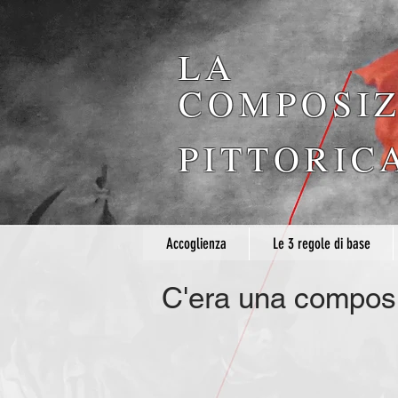
LA
COMPOSIZ
PITTORIC
Accoglienza
Le 3 regole di base
C'era una composi