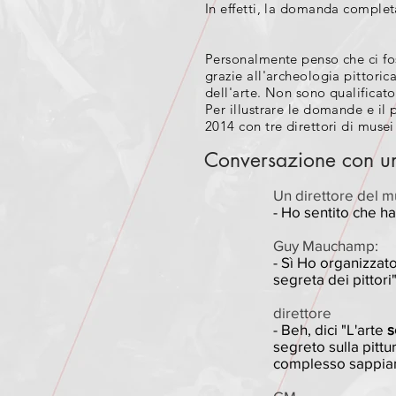
In effetti, la domanda complet
Personalmente penso che ci fo
grazie all'archeologia pittorica
dell'arte. Non sono qualificato
Per illustrare le domande e il
2014 con tre direttori di musei
Conversazione con un
Un direttore del 
- Ho sentito che ha
Guy Mauchamp:
- Sì Ho organizzato
segreta dei pittori"
direttore
- Beh, dici "L'arte
s
segreto sulla pittu
complesso sappiamo