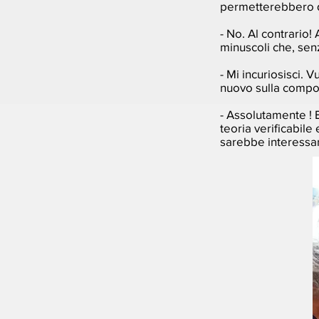
permetterebbero di
- No. Al contrario! 
minuscoli che, sen
- Mi incuriosisci. 
nuovo sulla compos
- Assolutamente ! 
teoria verificabile 
sarebbe interessan