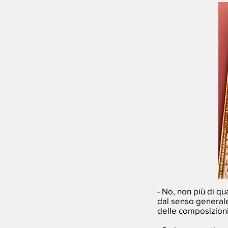
- No, non più di qu
dal senso generale
delle composizion