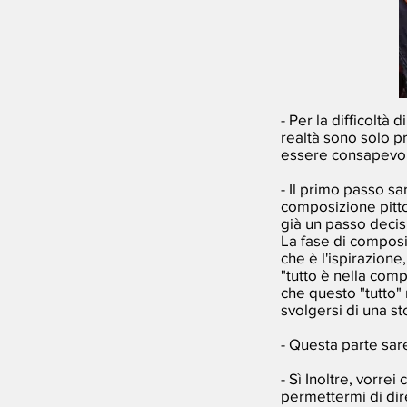
- Per la difficoltà 
realtà sono solo p
essere consapevole
- Il primo passo s
composizione pitt
già un passo decisi
La fase di composiz
che è l'ispirazione,
"tutto è nella com
che questo "tutto" 
svolgersi di una st
- Questa parte sare
- Sì Inoltre, vorre
permettermi di dir