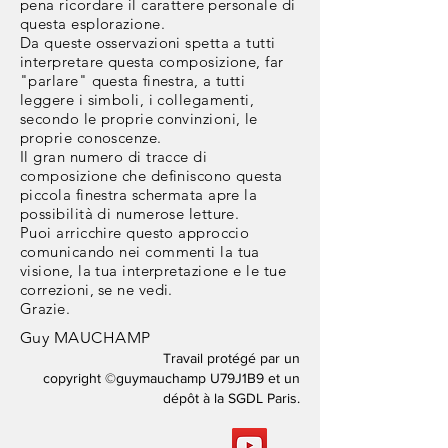
pena ricordare il carattere
personale di
questa esplorazione.
Da queste osservazioni spetta a tutti
interpretare questa composizione, far
"parlare" questa finestra, a tutti
leggere i simboli, i collegamenti,
secondo le proprie
convinzioni, le
proprie conoscenze.
Il gran numero di tracce di
composizione che definiscono questa
piccola finestra schermata apre la
possibilità di numerose letture.
Puoi arricchire questo approccio
comunicando nei commenti la tua
visione, la tua interpretazione e le tue
correzioni,
se ne vedi.
Grazie.
Guy MAUCHAMP
Travail protégé par un
copyright ©guymauchamp U79J1B9 et un
dépôt à la SGDL Paris.