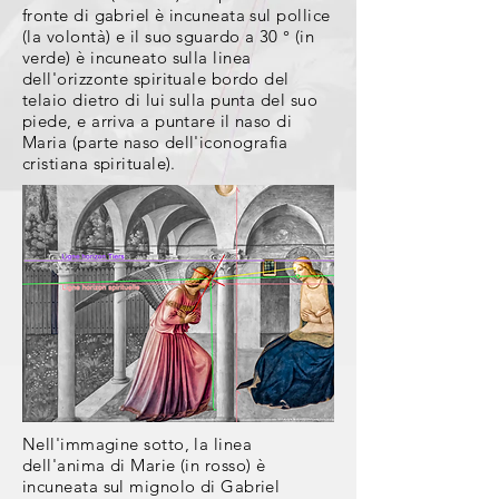
fronte di gabriel è incuneata sul pollice
(la volontà) e il suo
sguardo
a 30 ° (in
verde) è incuneato sulla linea
dell'orizzonte spirituale bordo del
telaio dietro di lui sulla punta del suo
piede, e arriva a puntare il naso di
Maria
(parte
naso
dell'iconografia
cristiana spirituale).
Nell'immagine sotto, la linea
dell'anima di Marie (in rosso) è
incuneata sul mignolo di Gabriel