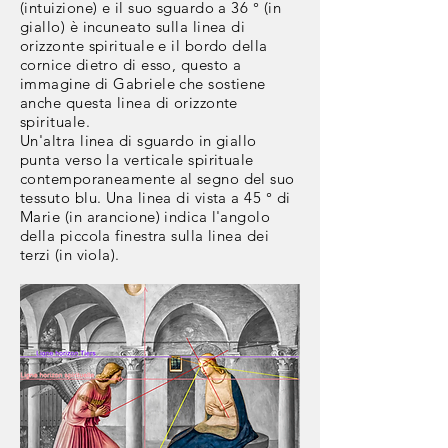
(intuizione) e il suo sguardo a 36 ° (in
giallo) è incuneato sulla linea di
orizzonte spirituale e il bordo della
cornice dietro di esso, questo a
immagine di Gabriele che sostiene
anche questa linea di orizzonte
spirituale.
Un'altra linea di sguardo in giallo
punta verso la verticale spirituale
contemporaneamente al segno del suo
tessuto blu. Una linea di vista a 45 ° di
Marie (in arancione) indica l'angolo
della piccola finestra sulla linea dei
terzi (in viola).