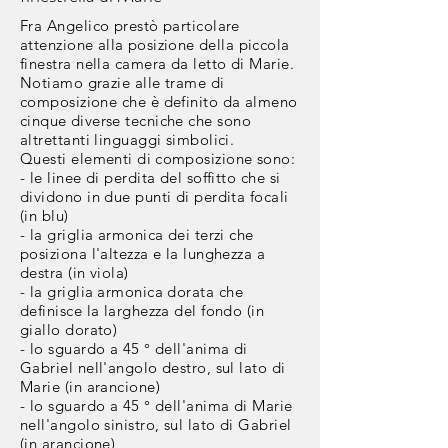
Fra Angelico prestò particolare
attenzione alla
posizione
della piccola
finestra nella camera da letto di Marie.
Notiamo grazie alle trame di
composizione che è definito da almeno
cinque
diverse tecniche che sono
altrettanti linguaggi simbolici.
Questi elementi di
composizione sono:
- le linee di perdita del soffitto che si
dividono in due punti di perdita focali
(in blu)
- la griglia armonica dei terzi che
posiziona l'altezza e la lunghezza a
destra (in viola)
- la griglia
armonica dorata che
definisce la larghezza del fondo (in
giallo dorato)
- lo sguardo a 45 ° dell'anima di
Gabriel nell'angolo destro, sul lato di
Marie (in arancione)
- lo sguardo a 45 ° dell'anima di Marie
nell'angolo sinistro, sul lato di Gabriel
(in arancione)