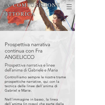
LA COMPOSIZIONE
PITTORICA
Prospettiva narrativa
continua con Fra
ANGELICCO
Prospettiva narrativa e linee
dell'anima di Gabriele e Maria
Controlliamo sempre le nostre trame
prospettiche narrative, qui con la
tecnica delle linee dell'anima di
Gabriel e Marie.
Nell'immagine in basso, la linea
dell'anima (in rosso) che parte dalla