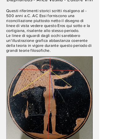
Questi riferimenti storici scritti risalgono al -
500 anni a.C. AC Essi
forniscono
una
riconciliazione piuttosto netto il disegno di
linee di vista vedere questo Eros qui sotto e la
cortigiana,
risalente allo stesso periodo.
Le linee di sguardi dagli occhi sarebbero
un'illustrazione grafica abbastanza coerente
della teoria in
vigore
durante questo periodo di
grandi teorie
filosofiche.