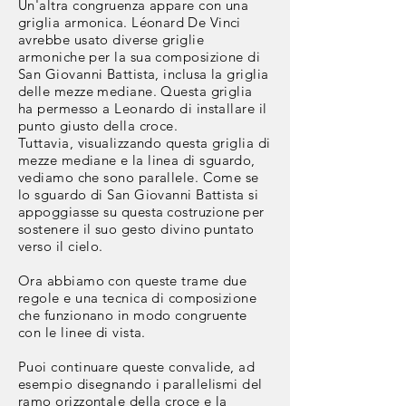
Un'altra congruenza appare con una
griglia armonica. Léonard
De Vinci
avrebbe usato diverse griglie
armoniche per la sua composizione di
San Giovanni Battista, inclusa la griglia
delle mezze mediane. Questa griglia
ha permesso a Leonardo di installare il
punto giusto della croce.
Tuttavia, visualizzando questa griglia di
mezze mediane
e la linea di sguardo,
vediamo che sono parallele. Come se
lo sguardo di San Giovanni Battista si
appoggiasse su questa
costruzione
per
sostenere il suo gesto divino puntato
verso il cielo.
Ora abbiamo con queste trame
due
regole e una tecnica di composizione
che funzionano in modo congruente
con le linee di vista.
Puoi continuare queste convalide, ad
esempio disegnando i parallelismi del
ramo orizzontale della croce e la