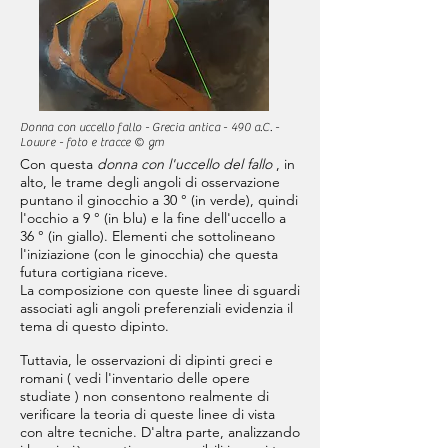
Donna con uccello fallo - Grecia antica - 490 a.C. -
Louvre -
foto e tracce © gm
Con questa
donna con l'uccello del fallo
, in
alto, le trame degli angoli di osservazione
puntano il ginocchio a 30 ° (in verde), quindi
l'occhio a 9 ° (in blu) e la fine dell'uccello a
36 ° (in giallo). Elementi che sottolineano
l'iniziazione (con le ginocchia) che questa
futura cortigiana riceve.
La composizione con queste linee di sguardi
associati agli angoli preferenziali evidenzia il
tema di questo dipinto.
Tuttavia, le osservazioni di dipinti greci e
romani (
vedi l'inventario delle opere
studiate
) non consentono realmente di
verificare la teoria di queste linee di vista
con altre tecniche. D'altra parte, analizzando