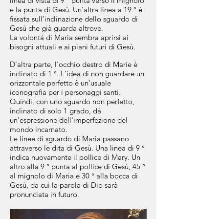
linea di vista di 9 ° punta verso il mignolo
e la punta di Gesù. Un'altra linea a 19 ° è
fissata sull'inclinazione dello sguardo di
Gesù che già guarda altrove.
La volontà di Maria sembra aprirsi ai
bisogni attuali e ai piani futuri di Gesù.
D'altra parte, l'occhio destro di Marie è
inclinato di 1 °. L'idea di non guardare un
orizzontale perfetto è
un'usuale
iconografia per i personaggi santi.
Quindi, con uno sguardo non perfetto,
inclinato di solo 1 grado, dà
un'espressione dell'imperfezione del
mondo incarnato.
Le linee di sguardo di Maria passano
attraverso le dita di Gesù. Una linea di 9 °
indica nuovamente il pollice di Mary. Un
altro alla 9 ° punta al pollice di Gesù, 45 °
al mignolo di Maria e 30 ° alla bocca di
Gesù, da cui la parola di Dio sarà
pronunciata in futuro.