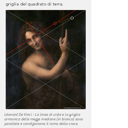
griglia del quadrato di terra.
Léonard De Vinci - La linea di vista e la griglia
armonica delle mezze mediane (in bianco) sono
parallele e condizionano il ramo della croce.