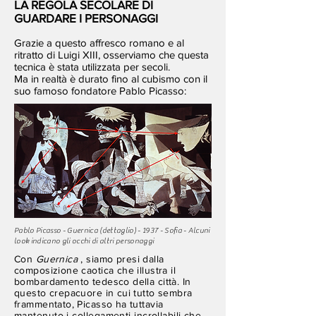
LA REGOLA SECOLARE DI
GUARDARE I PERSONAGGI
Grazie a questo affresco romano e al
ritratto di Luigi XIII, osserviamo che questa
tecnica è stata utilizzata per secoli.
Ma in realtà è durato fino al cubismo con il
suo famoso fondatore Pablo Picasso:
Pablo Picasso - Guernica (dettaglio) - 1937 - Sofia - Alcuni
look indicano gli occhi di altri personaggi
Con
Guernica
, siamo presi dalla
composizione caotica che illustra il
bombardamento tedesco della città. In
questo crepacuore in cui tutto sembra
frammentato, Picasso ha tuttavia
mantenuto i collegamenti incrollabili che