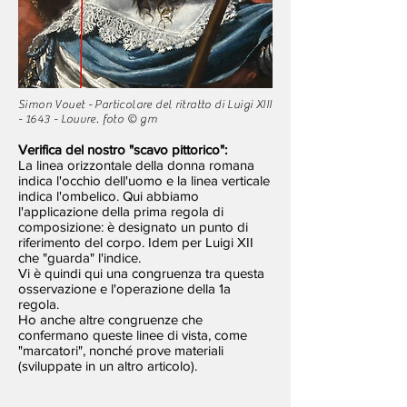
Simon Vouet - Particolare del ritratto di Luigi XIII
- 1643 - Louvre. foto © gm
Verifica del nostro "scavo pittorico":
La linea orizzontale della donna romana
indica l'occhio dell'uomo e la linea verticale
indica l'ombelico. Qui abbiamo
l'applicazione della prima regola di
composizione: è designato un punto di
riferimento del corpo. Idem per Luigi XII
che "guarda" l'indice.
Vi è quindi qui una congruenza tra questa
osservazione e l'operazione della 1a
regola.
Ho anche altre congruenze che
confermano queste linee di vista, come
"marcatori", nonché prove materiali
(sviluppate in un altro articolo).