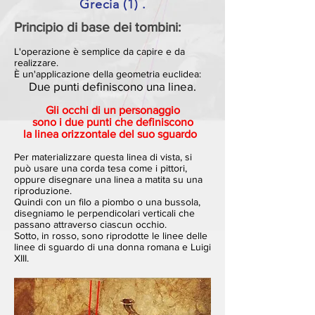
Grecia
(1)
.
Principio di base dei tombini:
L'operazione è semplice da capire e da
realizzare.
È un'applicazione della geometria euclidea:
Due punti definiscono una linea.
Gli occhi di un personaggio
sono i due punti che definiscono
la linea orizzontale del suo sguardo
Per materializzare questa linea di vista, si
può usare una corda tesa come i pittori,
oppure disegnare una linea a matita su una
riproduzione.
Quindi con un filo a piombo o una bussola,
disegniamo le perpendicolari verticali che
passano attraverso ciascun occhio.
Sotto, in rosso, sono riprodotte le linee delle
linee di sguardo di una donna romana e Luigi
XIII.