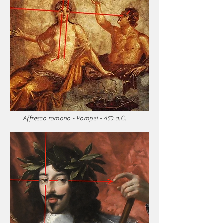
Affresco romano - Pompei - 450 a.C.