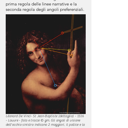
prima regola delle linee narrative e la
seconda regola degli angoli preferenziali.
Léonard De Vinci- St Jean-Baptiste (dettaglio) - 1516
- Louvre - foto e tracce © gm. Gli angoli di visione
dell'occhio sinistro indicano 2 maggiori, il pollice e la