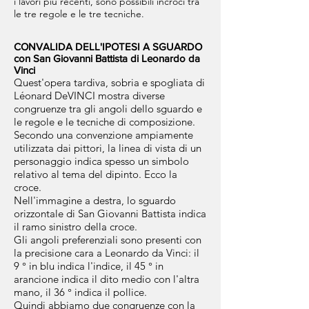
i lavori più recenti, sono possibili incroci tra
le tre regole e le tre tecniche.
CONVALIDA DELL'IPOTESI A SGUARDO
con San Giovanni Battista di Leonardo da
Vinci
Quest'opera tardiva, sobria e spogliata di
Léonard DeVINCI mostra diverse
congruenze tra gli angoli dello sguardo e
le regole e le tecniche di composizione.
Secondo una convenzione ampiamente
utilizzata dai pittori, la linea di vista di un
personaggio indica spesso un simbolo
relativo al tema del dipinto. Ecco la
croce.
Nell'immagine a destra, lo sguardo
orizzontale di San Giovanni Battista indica
il ramo sinistro della croce.
Gli angoli preferenziali sono presenti con
la precisione cara a Leonardo da Vinci: il
9 ° in blu indica l'indice, il 45 ° in
arancione indica il dito medio con l'altra
mano, il 36 ° indica il pollice.
Quindi abbiamo due congruenze con la