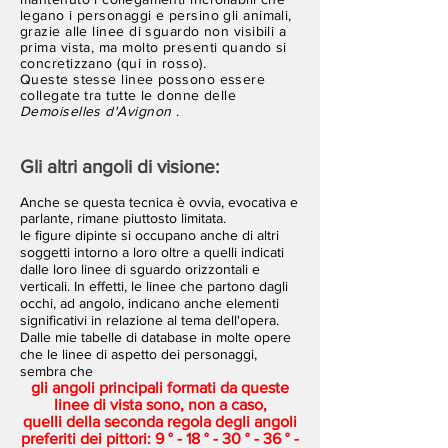
legano i personaggi e persino gli animali,
grazie alle linee di sguardo non visibili a
prima vista, ma molto presenti quando si
concretizzano (qui in rosso).
Queste stesse linee possono essere
collegate tra tutte le donne delle
Demoiselles d'Avignon
.
Gli altri angoli di visione:
Anche se questa tecnica è ovvia, evocativa e
parlante, rimane piuttosto limitata.
le figure dipinte si occupano anche di altri
soggetti intorno a loro oltre a quelli indicati
dalle loro linee di sguardo orizzontali e
verticali. In effetti, le linee che partono dagli
occhi, ad angolo, indicano anche elementi
significativi in ​​relazione al tema dell'opera.
Dalle mie tabelle di database in molte opere
che le linee di aspetto dei personaggi,
sembra che
gli angoli principali formati da queste
linee di vista sono, non a caso,
quelli della seconda regola degli angoli
preferiti dei pittori: 9 ° - 18 ° - 30 ° - 36 ° -