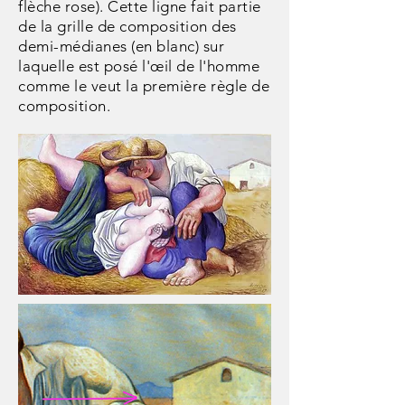
flèche rose). Cette ligne fait partie
de la grille de composition des
demi-médianes (en blanc) sur
laquelle est posé l'œil de l'homme
comme le veut la première
règle
de
composition.