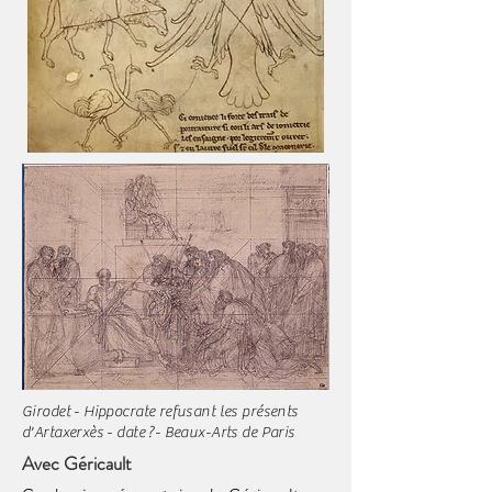
Girodet - Hippocrate refusant les présents
d'Artaxerxès - date ?- Beaux-Arts de Paris
Avec Géricault