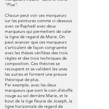
"Plus".
Chacun peut voir ces marqueurs
sur les peintures comme ci-dessous
avec ce Raphaël avec deux
marqueurs qui permettent de caler
la ligne de regard de Marie. On
peut avancer que ces marqueurs
s'articulent de façon congruente
avec les thèses vérifiées des trois
règles et des trois techniques de
composition. Ces théories se
recoupent et se valident les unes
les autres et forment une preuve
théorique de plus.
Par exemple, avec les deux
marqueurs que sont le coin d'étoffe
rouge au sol derrière Marie, et le
bout de la tige fleurie de Joseph, la
ligne horizontale de regard de