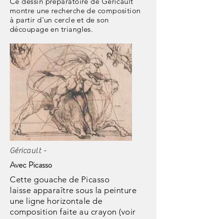
Ce dessin préparatoire de Géricault
montre une recherche de composition
à partir d'un
cercle et de son
découpage en triangles.
Géricault -
Avec Picasso
Cette
gouache de Picasso
laisse
apparaître sous la peinture
une ligne horizontale de
composition faite au crayon (voir