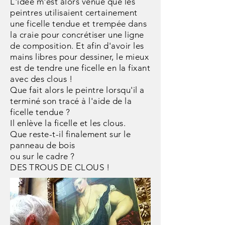
L'idée m'est alors venue que les
peintres utilisaient certainement
une ficelle tendue et trempée dans
la craie pour concrétiser une ligne
de composition. Et afin d'avoir les
mains libres pour dessiner, le mieux
est de tendre une ficelle en la fixant
avec des clous !
Que fait alors le peintre lorsqu'il a
terminé son tracé à l'aide de la
ficelle tendue ?
Il enlève la ficelle et les clous.
Que reste-t-il finalement sur le
panneau de bois
ou sur le cadre ?
DES TROUS DE CLOUS !