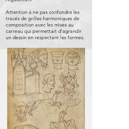
Attention à ne pas confondre les
tracés de grilles harmoniques de
composition avec les mises au
carreau qui permettait d'agrandir
un dessin en respectant les formes.